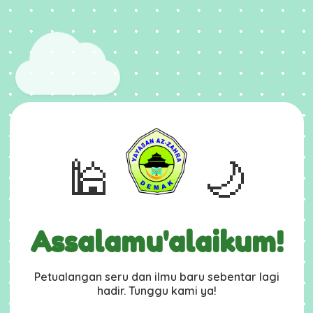
🕌
🌙
Assalamu'alaikum!
Petualangan seru dan ilmu baru sebentar lagi
hadir. Tunggu kami ya!