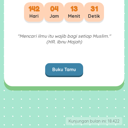
142
04
13
30
Hari
Jam
Menit
Detik
"Mencari ilmu itu wajib bagi setiap Muslim."
(HR. Ibnu Majah)
Buku Tamu
Kunjungan bulan ini: 18.422