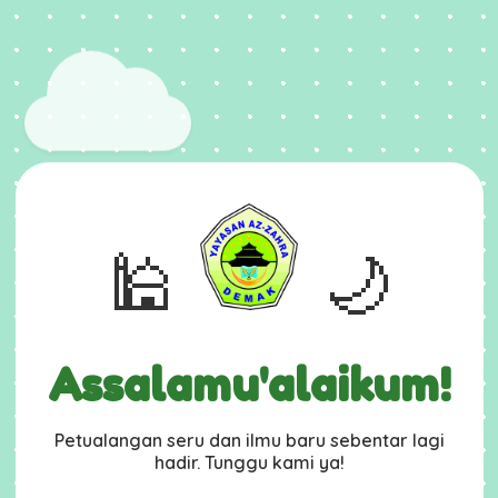
🕌
🌙
Assalamu'alaikum!
Petualangan seru dan ilmu baru sebentar lagi
hadir. Tunggu kami ya!