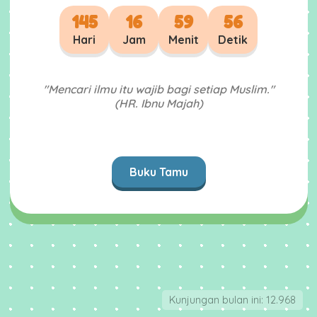
145
16
59
56
Hari
Jam
Menit
Detik
"Mencari ilmu itu wajib bagi setiap Muslim."
(HR. Ibnu Majah)
Buku Tamu
Kunjungan bulan ini: 12.968