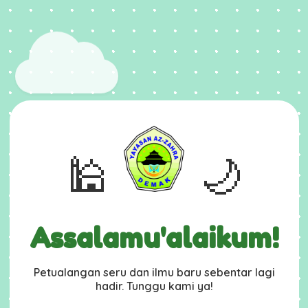
🕌
🌙
Assalamu'alaikum!
Petualangan seru dan ilmu baru sebentar lagi
hadir. Tunggu kami ya!